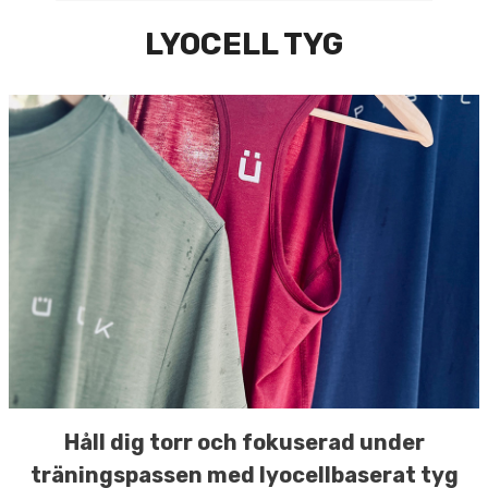
LYOCELL TYG
Håll dig torr och fokuserad under
träningspassen med lyocellbaserat tyg