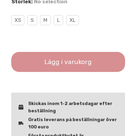
Storlek
:
No selection
XS
S
M
L
XL
Lägg i varukorg
Skickas inom 1-2 arbetsdagar efter
beställning
Gratis leverans på beställningar över
100 euro
Första produktbytet är