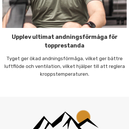
Upplev ultimat andningsförmåga för
topprestanda
Tyget ger ökad andningsförmåga, vilket ger bättre
luftflöde och ventilation, vilket hjälper till att reglera
kroppstemperaturen.