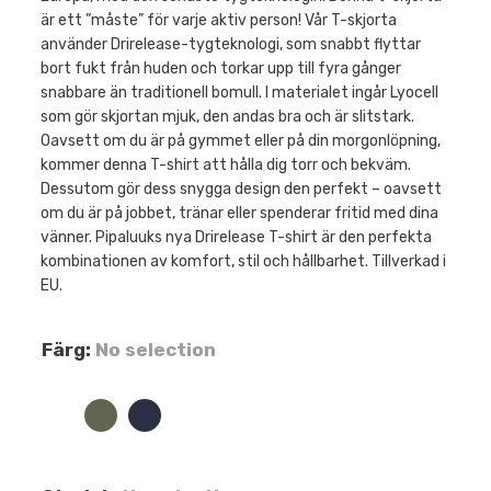
är ett ”måste” för varje aktiv person! Vår T-skjorta
använder Drirelease-tygteknologi, som snabbt flyttar
bort fukt från huden och torkar upp till fyra gånger
snabbare än traditionell bomull. I materialet ingår Lyocell
som gör skjortan mjuk, den andas bra och är slitstark.
Oavsett om du är på gymmet eller på din morgonlöpning,
kommer denna T-shirt att hålla dig torr och bekväm.
Dessutom gör dess snygga design den perfekt – oavsett
om du är på jobbet, tränar eller spenderar fritid med dina
vänner. Pipaluuks nya Drirelease T-shirt är den perfekta
kombinationen av komfort, stil och hållbarhet. Tillverkad i
EU.
Färg
:
No selection