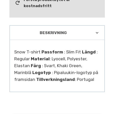
kostnadsfritt
BESKRIVNING
Snow T-shirt
Passform
: Slim Fit
Längd
:
Regular
Material
: Lyocell, Polyester,
Elastan
Färg
: Svart, Khaki Green,
Marinblå
Logotyp
: Pipaluukin-logotyp på
framsidan
Tillverkningsland
: Portugal