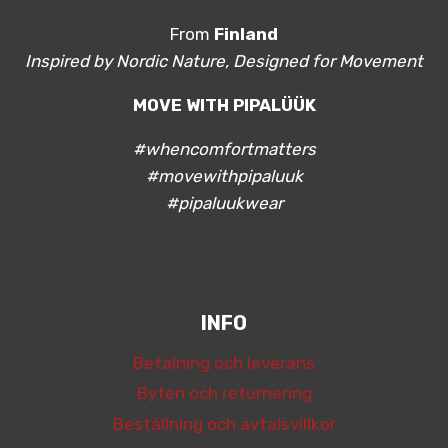
From
Finland
Inspired by Nordic Nature, Designed for Movement
MOVE WITH PIPALÜÜK
#whencomfortmatters
#movewithpipaluuk
#pipaluukwear
INFO
Betalning och leverans
Byten och returnering
Beställning och avtalsvillkor